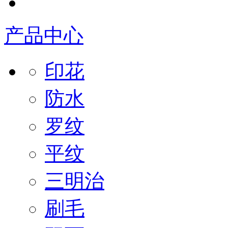
产品中心
印花
防水
罗纹
平纹
三明治
刷毛