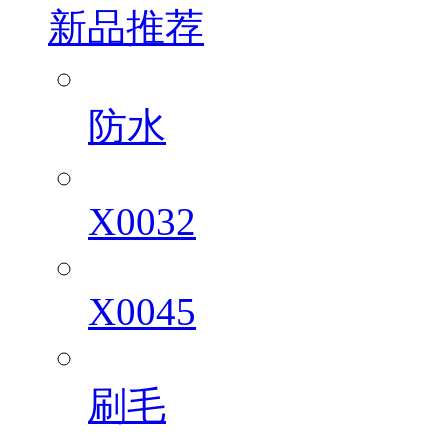
新品推荐
防水
X0032
X0045
刷毛