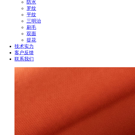
防水
罗纹
平纹
三明治
刷毛
双面
提花
技术实力
客户反馈
联系我们