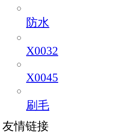
防水
X0032
X0045
刷毛
友情链接