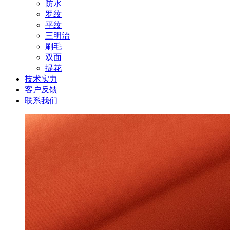
防水
罗纹
平纹
三明治
刷毛
双面
提花
技术实力
客户反馈
联系我们