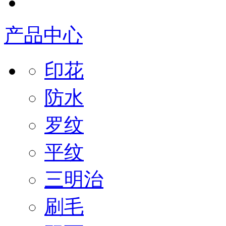
产品中心
印花
防水
罗纹
平纹
三明治
刷毛